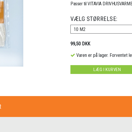
Passer til VITAVIA DRIVHUSVARMER t
VÆLG STØRRELSE:
10 M2
99,50 DKK
Varen er på lager. Forventet le
LÆG I KURVEN
R