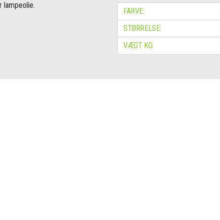
 lampeolie.
FARVE:
STØRRELSE:
VÆGT KG: