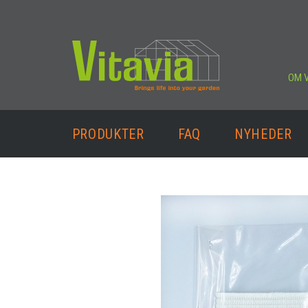
OM V
PRODUKTER
FAQ
NYHEDER