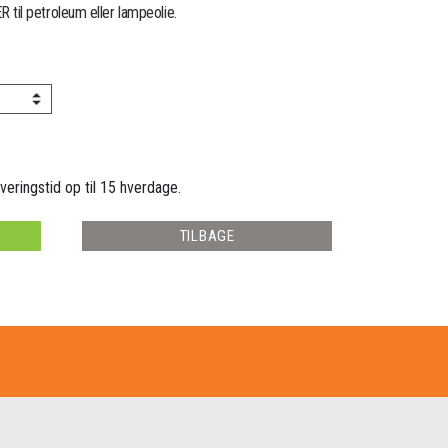
il petroleum eller lampeolie.
veringstid op til 15 hverdage.
TILBAGE