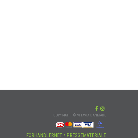
COPYRIGHT © VITAVIA DANMARK
FORHANDLERNET / PRESSEMATERIALE