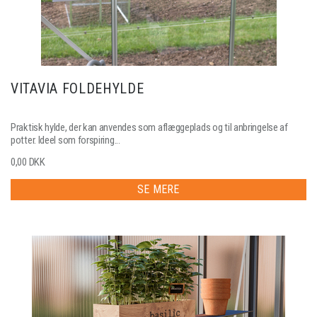
VITAVIA FOLDEHYLDE
Praktisk hylde, der kan anvendes som aflæggeplads og til anbringelse af
potter. Ideel som forspiring...
0,00 DKK
SE MERE