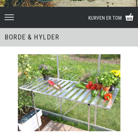
KURVEN ER TOM
BORDE & HYLDER