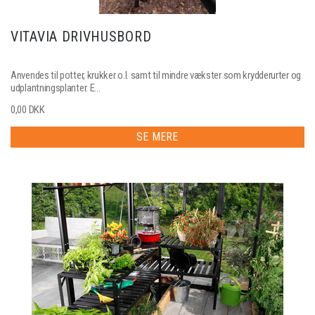
VITAVIA DRIVHUSBORD
Anvendes til potter, krukker o.l. samt til mindre vækster som krydderurter og
udplantningsplanter. E...
0,00 DKK
SE MERE