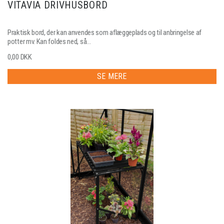
VITAVIA DRIVHUSBORD
Praktisk bord, der kan anvendes som aflæggeplads og til anbringelse af
potter mv. Kan foldes ned, så...
0,00 DKK
SE MERE