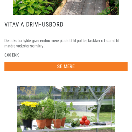
VITAVIA DRIVHUSBORD
Den ekstra hylde giver endnu mere plads til til potter, krukker o.l. samt til
mindre vækster som kry...
0,00 DKK
SE MERE