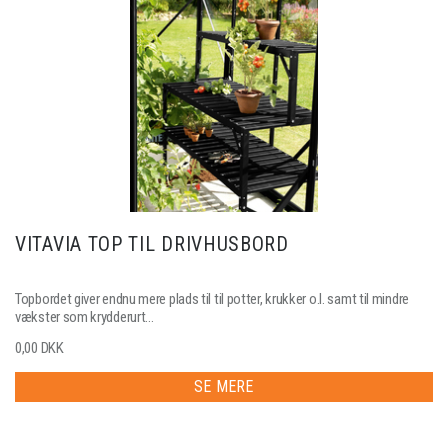
VITAVIA TOP TIL DRIVHUSBORD
Topbordet giver endnu mere plads til til potter, krukker o.l. samt til mindre
vækster som krydderurt...
0,00 DKK
SE MERE