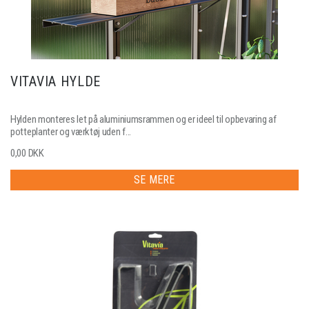
VITAVIA HYLDE
Hylden monteres let på aluminiumsrammen og er ideel til opbevaring af
potteplanter og værktøj uden f...
0,00 DKK
SE MERE