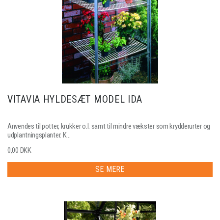
VITAVIA HYLDESÆT MODEL IDA
Anvendes til potter, krukker o.l. samt til mindre vækster som krydderurter og
udplantningsplanter. K...
0,00 DKK
SE MERE