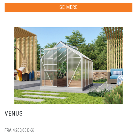
SE MERE
VENUS
FRA 4.200,00 DKK