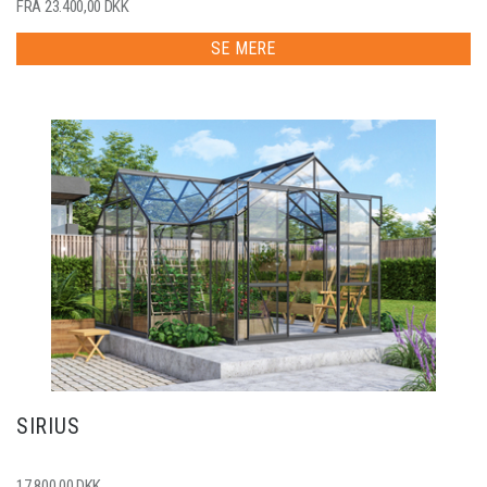
FRA 23.400,00 DKK
SE MERE
SIRIUS
17.800,00 DKK