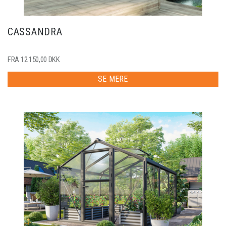
CASSANDRA
FRA 12.150,00 DKK
SE MERE