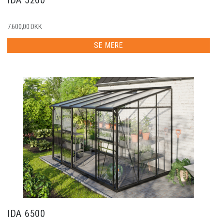
IDA 5200
7.600,00 DKK
SE MERE
IDA 6500