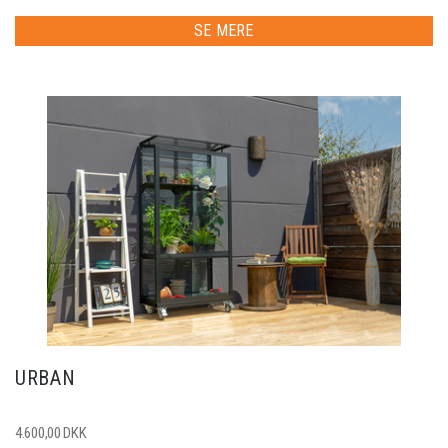
SE MERE
URBAN
4.600,00 DKK