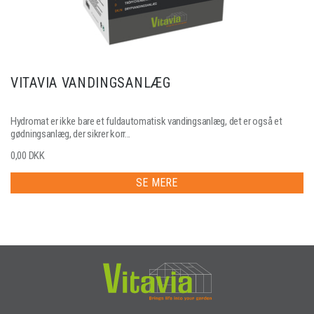
VITAVIA VANDINGSANLÆG
Hydromat er ikke bare et fuldautomatisk vandingsanlæg, det er også et
gødningsanlæg, der sikrer korr...
0,00 DKK
SE MERE