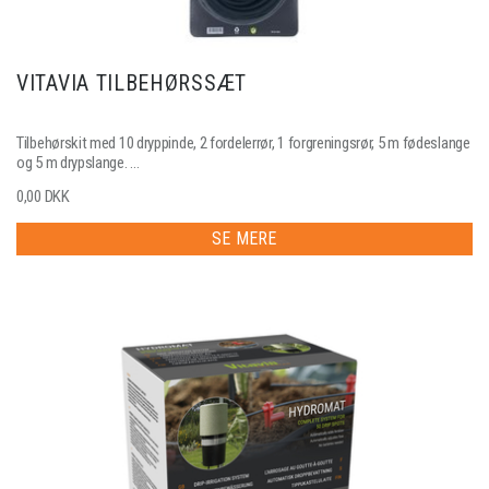
VITAVIA TILBEHØRSSÆT
Tilbehørskit med 10 dryppinde, 2 fordelerrør, 1 forgreningsrør, 5 m fødeslange
og 5 m drypslange. ...
0,00 DKK
SE MERE