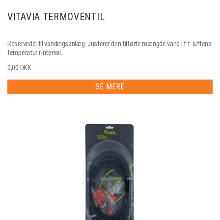
VITAVIA TERMOVENTIL
Reservedel til vandingsanlæg. Justerer den tilførte mængde vand i.f.t. luftens
temperatur i interval...
0,00 DKK
SE MERE