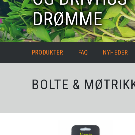
DRØMME
PRODUKTER
FAQ
NYHEDER
BOLTE & MØTRIK