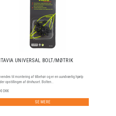
ITAVIA UNIVERSAL BOLT/MØTRIK
vendes til montering af tilbehør og er en uundværlig hjælp
der opstillingen af drivhuset. Bolten...
00 DKK
SE MERE