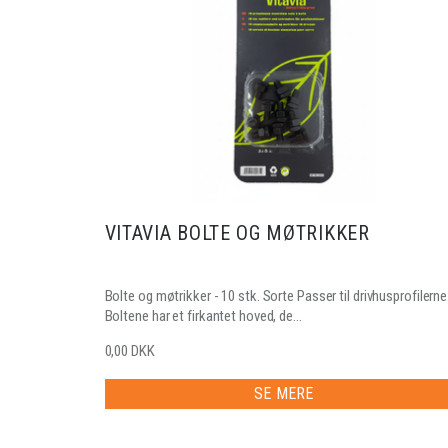
VITAVIA BOLTE OG MØTRIKKER
Bolte og møtrikker - 10 stk. Sorte Passer til drivhusprofilerne
Boltene har et firkantet hoved, de...
0,00 DKK
SE MERE