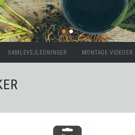
SAMLEVEJLEDNINGER
MONTAGE-VIDEOER
KER