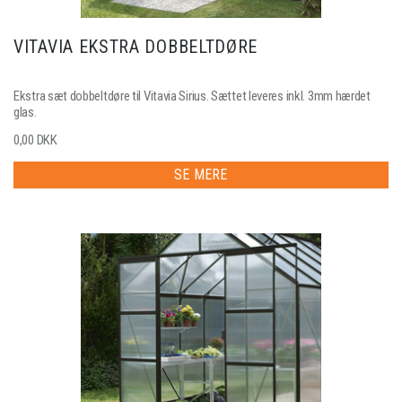
VITAVIA EKSTRA DOBBELTDØRE
Ekstra sæt dobbeltdøre til Vitavia Sirius. Sættet leveres inkl. 3mm hærdet
glas.
0,00 DKK
SE MERE