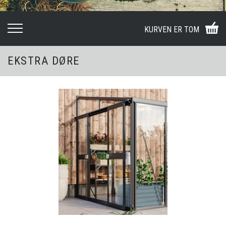
KURVEN ER TOM
EKSTRA DØRE