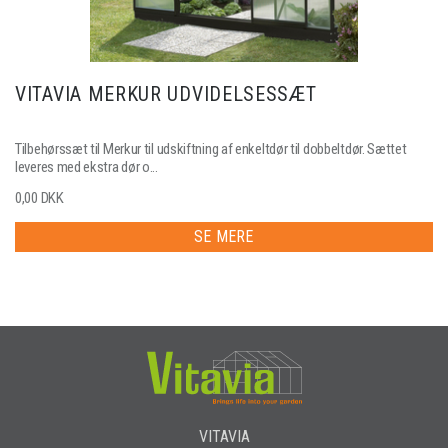
VITAVIA MERKUR UDVIDELSESSÆT
Tilbehørssæt til Merkur til udskiftning af enkeltdør til dobbeltdør. Sættet
leveres med ekstra dør o...
0,00 DKK
SE MERE
VITAVIA