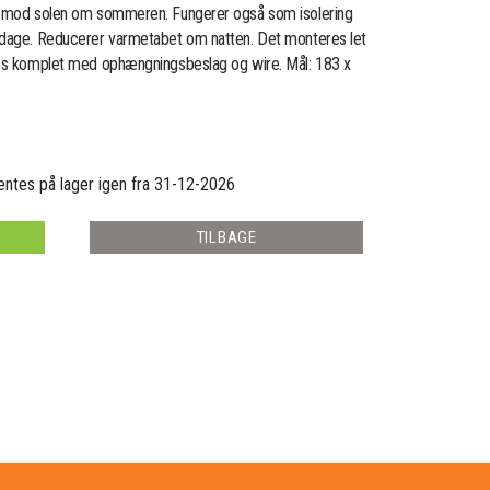
se mod solen om sommeren. Fungerer også som isolering
 dage. Reducerer varmetabet om natten. Det monteres let
res komplet med ophængningsbeslag og wire. Mål: 183 x
ventes på lager igen fra 31-12-2026
TILBAGE