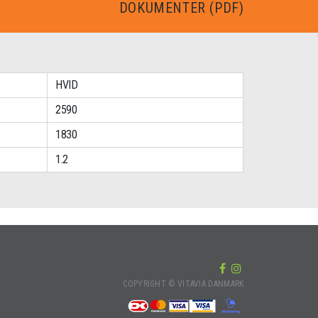
DOKUMENTER (PDF)
HVID
2590
1830
1.2
COPYRIGHT © VITAVIA DANMARK