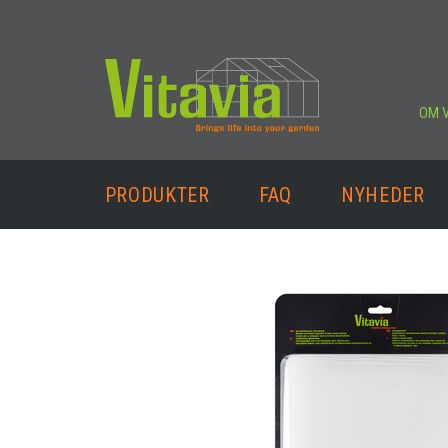
OM V
PRODUKTER
FAQ
NYHEDER